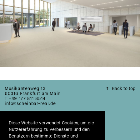
Musikantenweg 13
↑
Back to top
60316 Frankfurt am Main
T +49 177 811 8514
info@scheinbar-real.de
© 2026
SCHEINBAR
REAL
Diese Website verwendet Cookies, um die
IMPRESSUM
Nutzererfahrung zu verbessern und den
Benutzern bestimmte Dienste und
DATENSCHUTZ