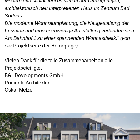
Modern und stilvoll lebt es sich in dem einzigartigen,
architektonisch neu interpretierten Haus im Zentrum Bad
Sodens.
Die moderne Wohnraumplanung, die Neugestaltung der
Fassade und eine hochwertige Ausstattung verbinden sich
Am Bahnhof 1 zu einer spannenden Wohnästhetik." (von
Projektseite der Homepage
der
)
Vielen Dank für die tolle Zusammenarbeit an alle
Projektbeteiligte.
B&L Developments GmbH
Poniente Architekten
Oskar Melzer