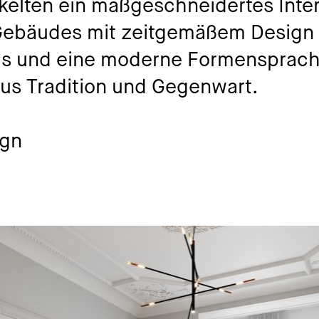
kelten ein maßgeschneidertes Inter
 Gebäudes mit zeitgemäßem Design 
ails und eine moderne Formensprach
us Tradition und Gegenwart.
ign